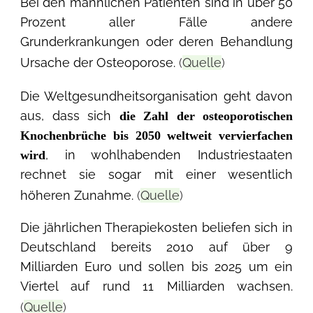
Bei den männlichen Patienten sind in über 50
Prozent aller Fälle andere
Grunderkrankungen oder deren Behandlung
Ursache der Osteoporose.
(
Quelle
)
Die Weltgesundheitsorganisation geht davon
aus, dass sich
die Zahl der osteoporotischen
Knochenbrüche bis 2050 weltweit vervierfachen
, in wohlhabenden Industriestaaten
wird
rechnet sie sogar mit einer wesentlich
höheren Zunahme.
(
Quelle
)
Die jährlichen Therapiekosten beliefen sich in
Deutschland bereits 2010 auf über 9
Milliarden Euro und sollen bis 2025 um ein
Viertel auf rund 11 Milliarden wachsen.
(
Quelle
)