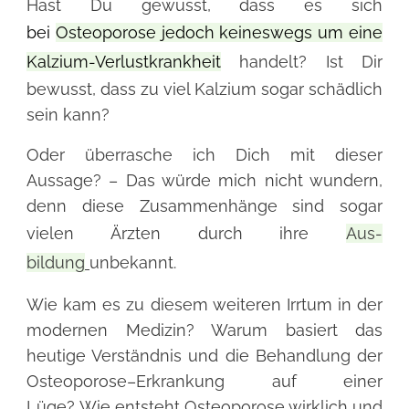
Hast Du gewusst, dass es sich
bei
Osteoporose jedoch keineswegs um eine
Kalzium-Verlustkrankheit
handelt? Ist Dir
bewusst, dass zu
viel Kalzium sogar schädlich
sein kann
?
Oder überrasche ich Dich mit dieser
Aussage? – Das würde mich nicht wundern,
denn diese Zusammenhänge sind sogar
vielen Ärzten durch ihre
Aus-
bildung
unbekannt.
Wie kam es zu diesem weiteren Irrtum in der
modernen Medizin? Warum basiert das
heutige Verständnis und die Behandlung der
Osteoporose–Erkrankung auf einer
Lüge?
Wie entsteht Osteoporose wirklich und