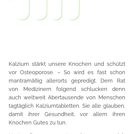
Share
0
Tweet
0
Pin
0
Share
0
Kalzium stärkt unsere Knochen und schützt
vor Osteoporose. – So wird es fast schon
mantramäßig allerorts gepredigt. Dem Rat
von Medizinern folgend schlucken denn
auch weltweit Abertausende von Menschen
tagtäglich Kalziumtabletten. Sie alle glauben,
damit ihrer Gesundheit, vor allem ihren
Knochen Gutes zu tun.