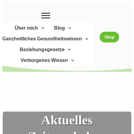
Über mich
Blog
Shop
Ganzheitliches Gesundheitswissen
Beziehungsgesetze
Verborgenes Wissen
Aktuelles