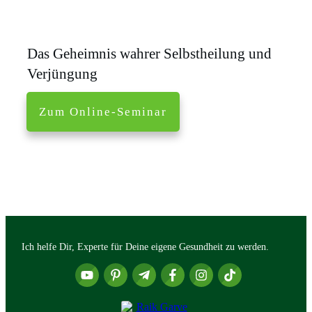
Das Geheimnis wahrer Selbstheilung und
Verjüngung
Zum Online-Seminar
Ich helfe Dir, Experte für Deine eigene Gesundheit zu werden.