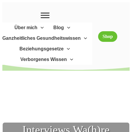
Über mich
Blog
Shop
Ganzheitliches Gesundheitswissen
Beziehungsgesetze
Verborgenes Wissen
Interviews Wa(h)re