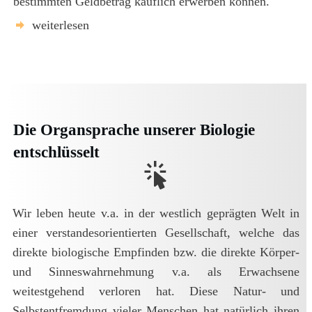
bestimmten Geldbetrag käuflich erwerben können.
weiterlesen
Die Organsprache unserer Biologie
entschlüsselt
Wir leben heute v.a. in der westlich geprägten Welt in
einer verstandesorientierten Gesellschaft, welche das
direkte biologische Empfinden bzw. die direkte Körper-
und Sinneswahrnehmung v.a. als Erwachsene
weitestgehend verloren hat. Diese Natur- und
Selbstentfremdung vieler Menschen hat natürlich ihren