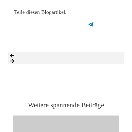
Teile diesen Blogartikel.
Share
0
Tweet
0
Share
0
Weitere spannende Beiträge