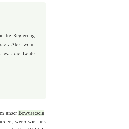
nn die Regierung
utzt. Aber wenn
, was die Leute
rum unser
Bewusstsein
.
 würden, wenn wir uns