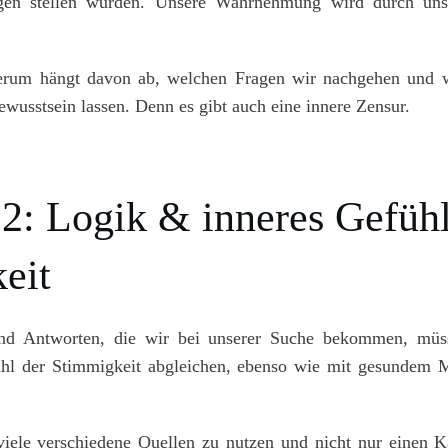
gen stellen würden. Unsere Wahrnehmung wird durch unse
erum hängt davon ab, welchen Fragen wir nachgehen und 
Bewusstsein lassen. Denn es gibt auch eine innere Zensur.
2: Logik & inneres Gefühl
eit
und Antworten, die wir bei unserer Suche bekommen, müs
ühl der Stimmigkeit abgleichen, ebenso wie mit gesundem 
viele verschiedene Quellen zu nutzen und nicht nur einen K