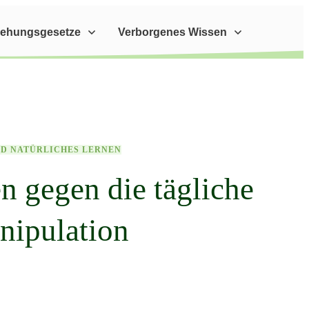
iehungsgesetze
Verborgenes Wissen
ND NATÜRLICHES LERNEN
 gegen die tägliche
ipulation