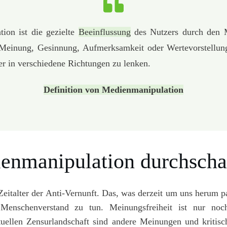
ion ist die gezielte
Beeinflussung
des Nutzers durch den M
e Meinung, Gesinnung, Aufmerksamkeit oder Wertevorstellu
er in verschiedene Richtungen zu lenken.
Definition von Medienmanipulation
enmanipulation durchsch
eitalter der Anti-Vernunft. Das, was derzeit um uns herum pa
enschenverstand zu tun. Meinungsfreiheit ist nur noch
tuellen Zensurlandschaft sind andere Meinungen und kritis