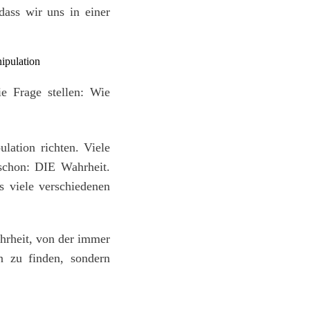
ass wir uns in einer
e Frage stellen: Wie
lation richten. Viele
 schon: DIE Wahrheit.
s viele verschiedenen
ahrheit, von der immer
n zu finden, sondern