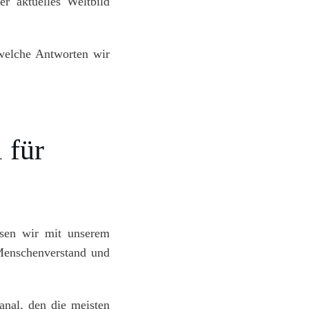
r aktuelles Weltbild
welche Antworten wir
 für
sen wir mit unserem
Menschenverstand und
anal, den die meisten