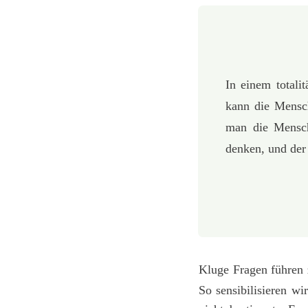
In einem totali
kann die Mensch
man die Mensch
denken, und der
Kluge Fragen führen
So sensibilisieren w