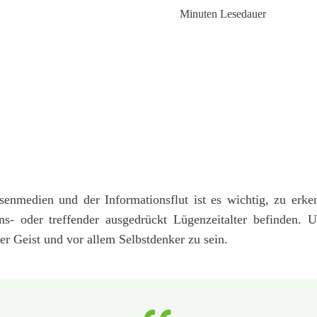
Minuten Lesedauer
senmedien und der Informationsflut ist es wichtig, zu erke
ns- oder treffender ausgedrückt Lügenzeitalter befinden
her Geist und vor allem Selbstdenker zu sein.