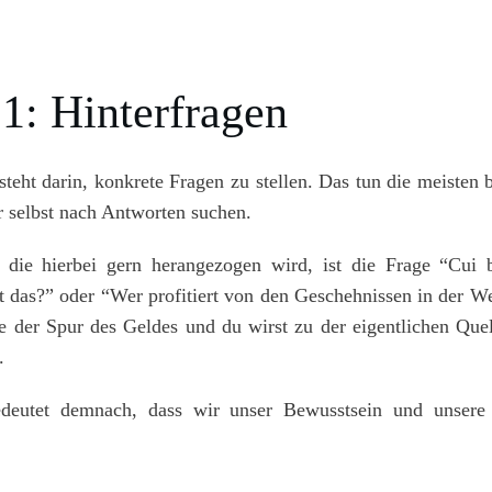
1: Hinterfragen
teht darin, konkrete Fragen zu stellen. Das tun die meisten be
ir selbst nach Antworten suchen.
, die hierbei gern herangezogen wird, ist die Frage “Cui 
t das?” oder “Wer profitiert von den Geschehnissen in der We
e der Spur des Geldes und du wirst zu der eigentlichen Quell
.
edeutet demnach, dass wir unser Bewusstsein und unser