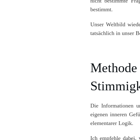
nicht bestimmte Fra
bestimmt.
Unser Weltbild wied
tatsächlich in unser 
Methode 
Stimmigk
Die Informationen 
eigenen inneren Gef
elementarer Logik.
Ich empfehle dabei, 