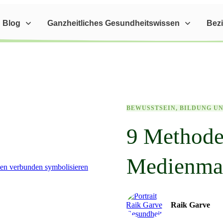
Blog
Ganzheitliches Gesundheitswissen
Bez
BEWUSSTSEIN, BILDUNG U
9 Methoden
Medienman
Raik Garve