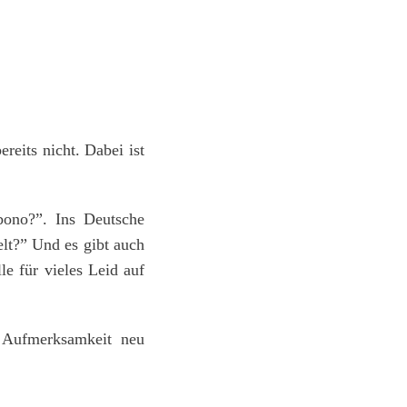
reits nicht. Dabei ist
bono?”. Ins Deutsche
lt?” Und es gibt auch
e für vieles Leid auf
e Aufmerksamkeit neu