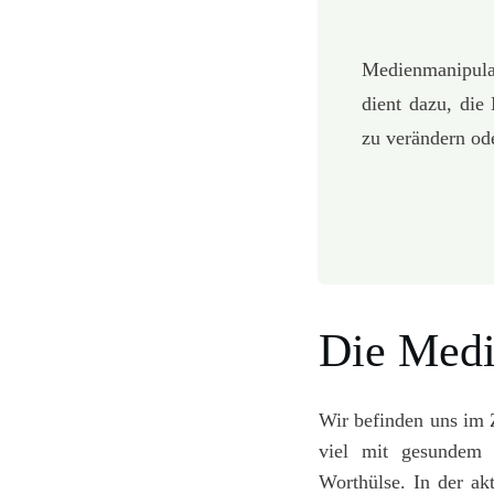
Medienmanipulat
dient dazu, di
zu verändern od
Die Medi
Wir befinden uns im Z
viel mit gesundem M
Worthülse. In der ak