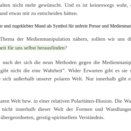
alten nicht mehr gewünscht. Und es ist keineswegs wahr, d
und etwas mit zu entscheiden hätten.
ema der Medienmanipulation nähern, sollten wir uns di
it für uns selbst herausfinden
?
e, nach der sich die neun Methoden gegen die Medienmanipu
ibt nicht die eine Wahrheit”. Wider Erwarten gibt es sie
e sich außerhalb unserer polaren Welt. Nur innerhalb gibt e
laren Welt bzw. in einer relativen Polaritäten-Illusion. Die W
t nicht innerhalb dieser Welt der Formen und Wandlunge
 übergeordneten, geistig-spirituellem Verständnis.