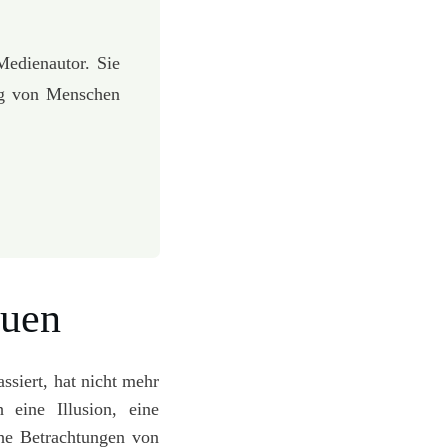
edienautor. Sie
ng von Menschen
auen
ssiert, hat nicht mehr
 eine Illusion, eine
che Betrachtungen von