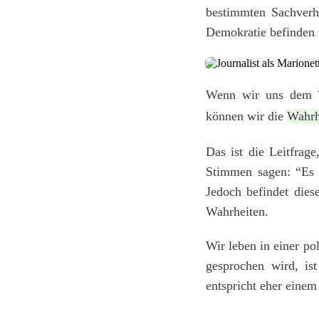
bestimmten Sachverh
Demokratie befinden 
Wenn wir uns dem Th
können wir die
Wahrhe
Das ist die Leitfrag
Stimmen sagen: “Es g
Jedoch befindet dies
Wahrheiten.
Wir leben in einer po
gesprochen wird, is
entspricht eher einem