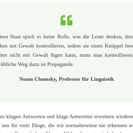
tären Staat spielt es keine Rolle, was die Leute denken, de
en mit Gewalt kontrollieren, indem sie einen Knüppel ben
en nicht mit Gewalt fügen kann, muss man kontrollieren
 übliche Weg dazu ist Propaganda.
Noam Chomsky, Professor für Linguistik
 zu klugen Antworten und kluge Antworten erweitern wiede
ir uns für viele Dinge, die wir normalerweise nie erkennen