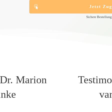
Jetzt Zug
Sichere Bestellung
 Dr. Marion
Testimo
inke
va