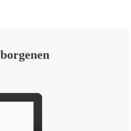
rborgenen