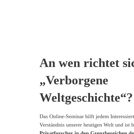
An wen richtet si
„Verborgene
Weltgeschichte“?
Das Online-Seminar hilft jedem Interessier
Verständnis unserer heutigen Welt und ist 
Privatforscher in den Grenzbereichen de