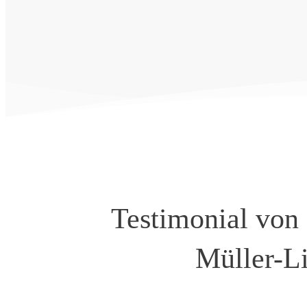
Testimonial von
Müller-L