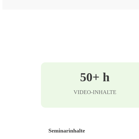
50+ h
VIDEO-INHALTE
Seminarinhalte