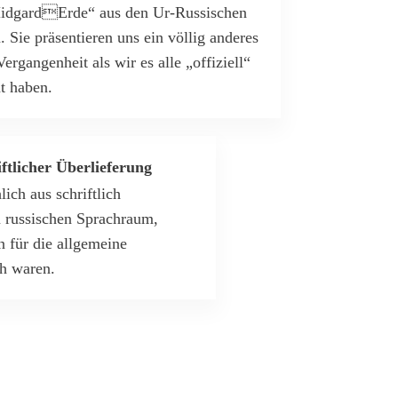
MidgardErde“ aus den Ur-Russischen
Sie präsentieren uns ein völlig anderes
ergangenheit als wir es alle „offiziell“
nt haben.
ftlicher Überlieferung
ich aus schriftlich
m russischen Sprachraum,
 für die allgemeine
ch waren.