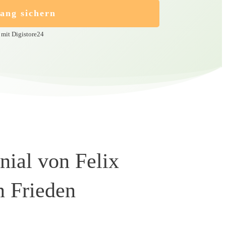
ang sichern
 mit Digistore24
nial von Felix
n Frieden