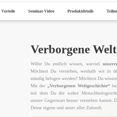
 Vorteile
Seminar-Video
Produktdetails
Teiln
Verborgene Welt
Willst Du endlich wissen, wieviel
unsere
Möchtest Du verstehen, weshalb wir in di
ständig belogen werden? Möchtest Du wissen
Mit der
„Verborgenen Weltgeschicht
e“
bek
mit dem Du die wahre Menschheitsgeschic
unsere Gegenwart besser verstehen kannst. D
Deine eigene und unser aller Zukunft.