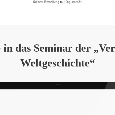
Sichere Bestellung mit Digistore24
e in das Seminar der „Ve
Weltgeschichte“