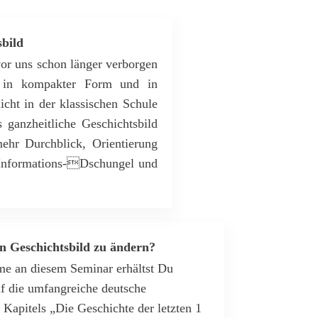
sbild
vor uns schon länger verborgen
e in kompakter Form und in
icht in der klassischen Schule
s ganzheitliche Geschichtsbild
ehr Durchblick, Orientierung
 Informations-Dschungel und
in Geschichtsbild zu ändern?
me an diesem Seminar erhältst Du
uf die umfangreiche deutsche
 Kapitels „Die Geschichte der letzten 1