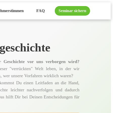
ehmerstimmen
FAQ
Seminar sichern
geschichte
r Geschichte vor uns verborgen wird?
eser "verrückten" Welt leben, in der wir
, wer unsere Vorfahren wirklich waren?
ommst Du einen Leitfaden an die Hand,
hte leichter nachverfolgen und dadurch
as hilft Dir bei Deinen Entscheidungen für